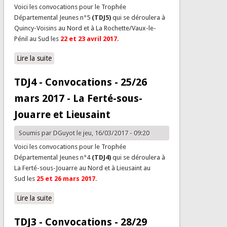
Voici les convocations pour le Trophée
Départemental Jeunes n°5
(TDJ5)
qui se déroulera à
Quincy-Voisins au Nord et à La Rochette/Vaux-le-
Pénil au Sud les
22 et 23 avril
2017.
Lire la suite
de TDJ5 - Convocations - 22/23 avr. 2017 - Quincy-
Voisins et la Rochette/Vaux-le-Pénil
TDJ4 - Convocations - 25/26
mars 2017 - La Ferté-sous-
Jouarre et Lieusaint
Soumis par
DGuyot
le jeu, 16/03/2017 - 09:20
Voici les convocations pour le Trophée
Départemental Jeunes n°4
(TDJ4)
qui se déroulera à
La Ferté-sous-Jouarre au Nord et à Lieusaint au
Sud les
25 et 26 mars
2017.
Lire la suite
de TDJ4 - Convocations - 25/26 mars 2017 - La Ferté-
sous-Jouarre et Lieusaint
TDJ3 - Convocations - 28/29