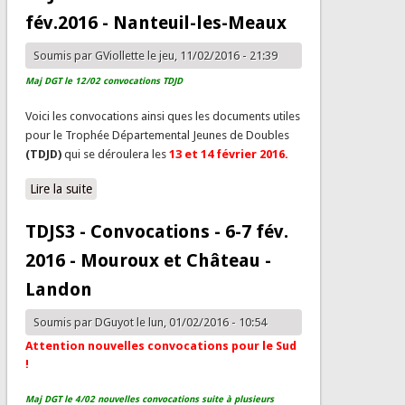
fév.2016 - Nanteuil-les-Meaux
Soumis par
GViollette
le jeu, 11/02/2016 - 21:39
Maj DGT le 12/02 convocations TDJD
Voici les convocations ainsi ques les documents utiles
pour le Trophée Départemental Jeunes de Doubles
(TDJD)
qui se déroulera les
13 et 14 février 2016.
Lire la suite
de TDJD - Convocations - 13/14 fév.2016 - Nanteuil-
les-Meaux
TDJS3 - Convocations - 6-7 fév.
2016 - Mouroux et Château -
Landon
Soumis par
DGuyot
le lun, 01/02/2016 - 10:54
Attention nouvelles convocations pour le Sud
!
Maj DGT le 4/02 nouvelles convocations suite à plusieurs