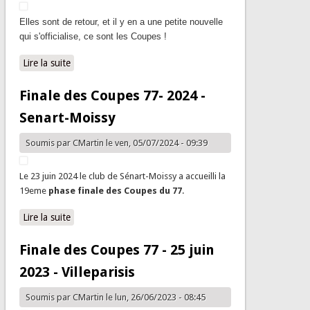
Elles sont de retour, et il y en a une petite nouvelle
qui s'officialise, ce sont les Coupes !
Lire la suite
de Coupe de Seine-et-Marne, Coupe du Comité et
Coupe SoliBad 2025 - Inscriptions
Finale des Coupes 77- 2024 -
Senart-Moissy
Soumis par
CMartin
le ven, 05/07/2024 - 09:39
Le 23 juin 2024 le club de Sénart-Moissy a accueilli la
19eme
phase finale des Coupes du 77
.
Lire la suite
de Finale des Coupes 77- 2024 - Senart-Moissy
Finale des Coupes 77 - 25 juin
2023 - Villeparisis
Soumis par
CMartin
le lun, 26/06/2023 - 08:45