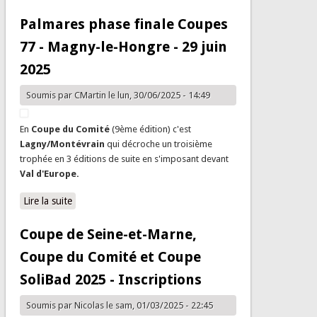
Coupe SoliBad 2026 - Inscriptions
Palmares phase finale Coupes
77 - Magny-le-Hongre - 29 juin
2025
Soumis par
CMartin
le lun, 30/06/2025 - 14:49
En
Coupe du Comité
(9ème édition) c'est
Lagny/Montévrain
qui décroche
un troisième
trophée en 3 éditions de suite en s'imposant devant
Val d'Europe.
Lire la suite
de Palmares phase finale Coupes 77 - Magny-le-Hongre
- 29 juin 2025
Coupe de Seine-et-Marne,
Coupe du Comité et Coupe
SoliBad 2025 - Inscriptions
Soumis par
Nicolas
le sam, 01/03/2025 - 22:45