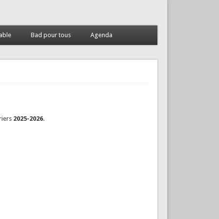
able
Bad pour tous
Agenda
riers
2025-2026
.