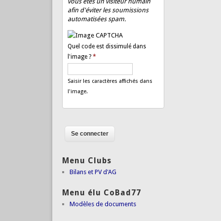
vous êtes un visiteur humain
afin d'éviter les soumissions
automatisées spam.
Quel code est dissimulé dans
l'image ?
*
Saisir les caractères affichés dans
l'image.
Menu Clubs
Bilans et PV d'AG
Menu élu CoBad77
Modèles de documents