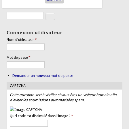
Rechercher
Formulaire de recherche
Connexion utilisateur
Nom d'utilisateur
*
Mot de passe
*
Demander un nouveau mot de passe
CAPTCHA
Cette question sert à vérifier si vous êtes un visiteur humain afin
d'éviter les soumissions automatisées spam.
Quel code est dissimulé dans l'image ?
*