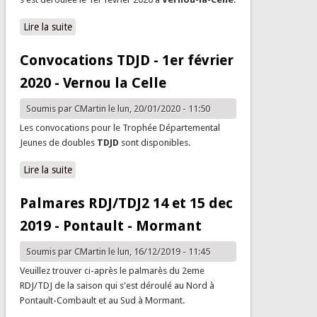
Lire la suite
de Palmarès TDJD - 1er fevrier - Vernou la Celle
Convocations TDJD - 1er février
2020 - Vernou la Celle
Soumis par
CMartin
le lun, 20/01/2020 - 11:50
Les convocations pour le Trophée Départemental
Jeunes de doubles
TDJD
sont disponibles.
Lire la suite
de Convocations TDJD - 1er février 2020 - Vernou la
Celle
Palmares RDJ/TDJ2 14 et 15 dec
2019 - Pontault - Mormant
Soumis par
CMartin
le lun, 16/12/2019 - 11:45
Veuillez trouver ci-après le palmarès du 2eme
RDJ/TDJ de la saison qui s'est déroulé au Nord à
Pontault-Combault et au Sud à Mormant.