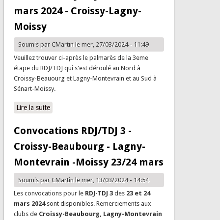
mars 2024 - Croissy-Lagny-
Moissy
Soumis par
CMartin
le mer, 27/03/2024 - 11:49
Veuillez trouver ci-après le palmarès de la 3eme
étape du RDJ/TDJ qui s'est déroulé au Nord à
Croissy-Beauourg et Lagny-Montevrain et au Sud à
Sénart-Moissy.
Lire la suite
de Palmarès RDJ/TDJ 3 - 23/24 mars 2024 - Croissy-
Lagny-Moissy
Convocations RDJ/TDJ 3 -
Croissy-Beaubourg - Lagny-
Montevrain -Moissy 23/24 mars
Soumis par
CMartin
le mer, 13/03/2024 - 14:54
Les convocations pour le
RDJ-TDJ 3
des
23 et 24
mars 2024
sont disponibles. Remerciements aux
clubs de
Croissy-Beaubourg, Lagny-Montevrain