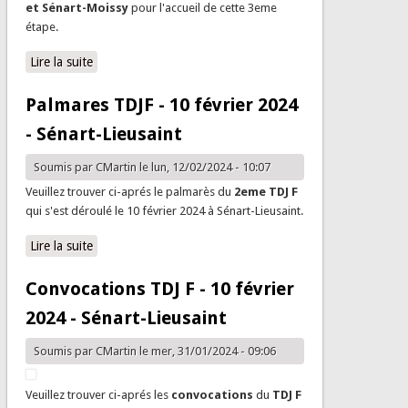
et Sénart-Moissy
pour l'accueil de cette 3eme
étape.
Lire la suite
de Convocations RDJ/TDJ 3 - Croissy-Beaubourg -
Lagny-Montevrain -Moissy 23/24 mars
Palmares TDJF - 10 février 2024
- Sénart-Lieusaint
Soumis par
CMartin
le lun, 12/02/2024 - 10:07
Veuillez trouver ci-aprés le palmarès du
2eme TDJ F
qui s'est déroulé le 10 février 2024 à Sénart-Lieusaint.
Lire la suite
de Palmares TDJF - 10 février 2024 - Sénart-Lieusaint
Convocations TDJ F - 10 février
2024 - Sénart-Lieusaint
Soumis par
CMartin
le mer, 31/01/2024 - 09:06
Veuillez trouver ci-aprés les
convocations
du
TDJ F