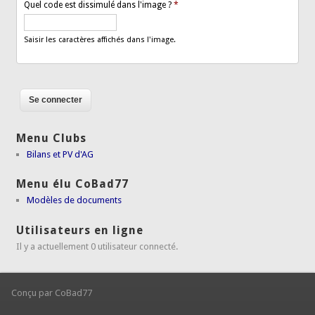
Quel code est dissimulé dans l'image ?
*
Saisir les caractères affichés dans l'image.
Menu Clubs
Bilans et PV d'AG
Menu élu CoBad77
Modèles de documents
Utilisateurs en ligne
Il y a actuellement 0 utilisateur connecté.
Conçu par CoBad77