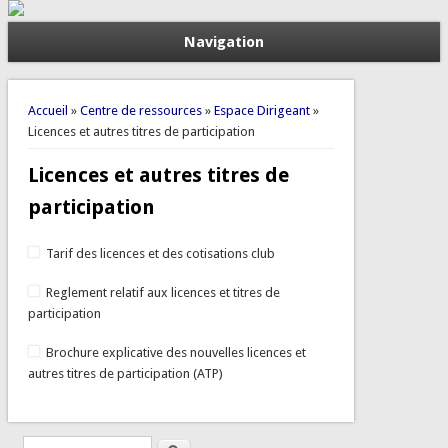
Navigation
Vous êtes ici
Accueil
»
Centre de ressources
»
Espace Dirigeant
»
Licences et autres titres de participation
Licences et autres titres de
participation
Tarif des licences et des cotisations club
Reglement relatif aux licences et titres de
participation
Brochure explicative des nouvelles licences et
autres titres de participation (ATP)
Rechercher