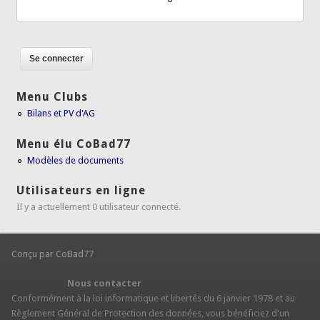
Menu Clubs
Bilans et PV d'AG
Menu élu CoBad77
Modèles de documents
Utilisateurs en ligne
Il y a actuellement 0 utilisateur connecté.
Conçu par CoBad77
Nous contacter
Conformément à la loi informatique et libertés du 6 janvier 1978 et au
Règlement Général de Protection des données, vous bénéficiez d'un