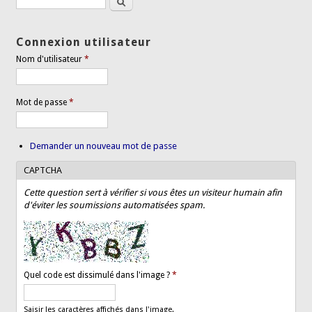
Formulaire de recherche
Connexion utilisateur
Nom d'utilisateur
*
Mot de passe
*
Demander un nouveau mot de passe
CAPTCHA
Cette question sert à vérifier si vous êtes un visiteur humain afin
d'éviter les soumissions automatisées spam.
Quel code est dissimulé dans l'image ?
*
Saisir les caractères affichés dans l'image.