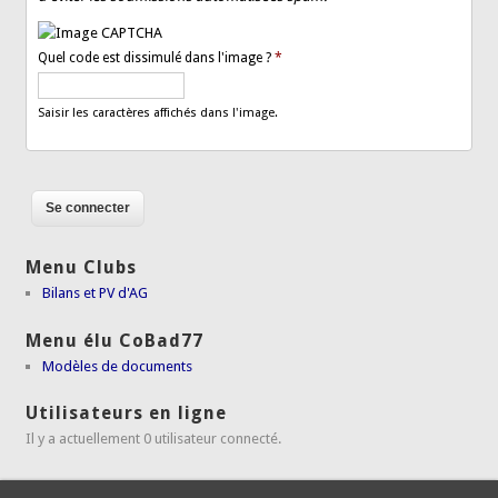
Quel code est dissimulé dans l'image ?
*
Saisir les caractères affichés dans l'image.
Menu Clubs
Bilans et PV d'AG
Menu élu CoBad77
Modèles de documents
Utilisateurs en ligne
Il y a actuellement 0 utilisateur connecté.