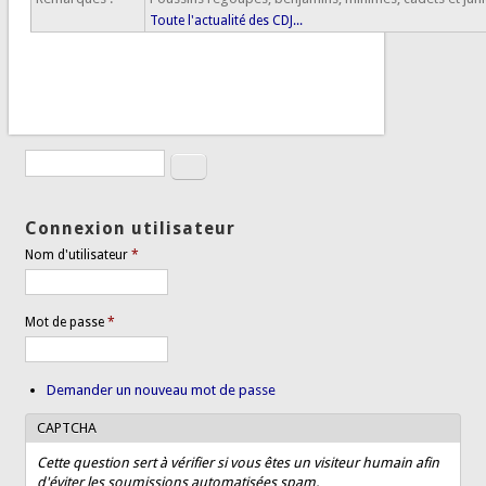
Toute l'actualité des CDJ...
Rechercher
Formulaire de recherche
Connexion utilisateur
Nom d'utilisateur
*
Mot de passe
*
Demander un nouveau mot de passe
CAPTCHA
Cette question sert à vérifier si vous êtes un visiteur humain afin
d'éviter les soumissions automatisées spam.