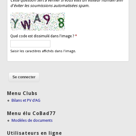
Cette question sert à vérifier si vous êtes un visiteur humain afin
d'éviter les soumissions automatisées spam.
Quel code est dissimulé dans l'image ?
*
Saisir les caractères affichés dans l'image.
Menu Clubs
Bilans et PV d'AG
Menu élu CoBad77
Modèles de documents
Utilisateurs en ligne