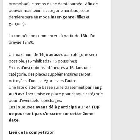
promobad) le temps d'une demi-journée. Afin de
pouvoir maintenir la catégorie minibad, cette
dernière sera en mode
inter-genre
(filles et
garçons).
La compétition commencera à partir de
13h.
Fin
prévue 18h30.
Un maximum de
16 joueuses
par catégorie sera
possible. (16 minibads / 16 poussines)
En cas d'inscriptions inférieures à 16 dans une
catégorie, des places supplémentaires seront
octroyées d'une catégorie vers l'autre.
Une liste d'attente basée sur le classement par
rang
au 9 avril
sera mise en place pour chaque catégorie
pour d'éventuels repêchages.
L
es joueuses ayant déjà participé au 1er TDJF
ne pourront pas s'inscrire sur cette 2eme
date.
Lieu de la compétition