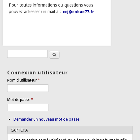
Pour toutes informations ou questions vous
pouvez adresser un mail à :
ccj@cobad77.fr
Rechercher
Formulaire de recherche
Connexion utilisateur
Nom d'utilisateur
*
Mot de passe
*
Demander un nouveau mot de passe
CAPTCHA