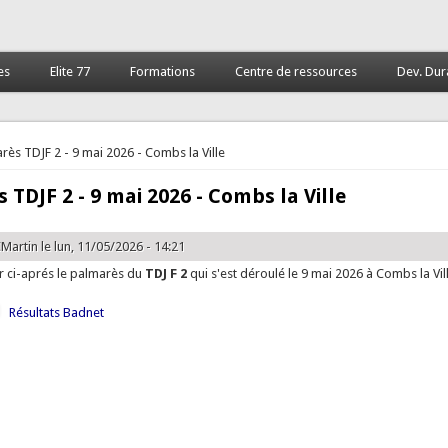
es
Elite 77
Formations
Centre de ressources
Dev. Dur
 ici
rès TDJF 2 - 9 mai 2026 - Combs la Ville
 TDJF 2 - 9 mai 2026 - Combs la Ville
Martin
le lun, 11/05/2026 - 14:21
er ci-aprés le palmarès du
TDJ F 2
qui s'est déroulé le 9 mai 2026 à Combs la Vil
Résultats Badnet