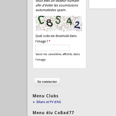
vous êtes un visiteur humain
afin d'éviter les soumissions
automatisées spam.
Quel code est dissimulé dans
l'image ?
*
Saisir les caractères affichés dans
l'image.
Menu Clubs
Bilans et PV d'AG
Menu élu CoBad77