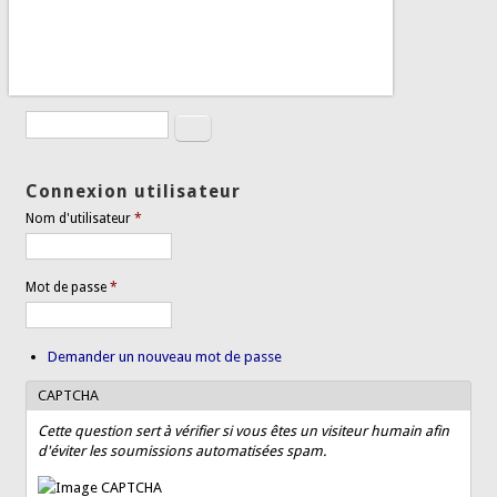
Rechercher
Formulaire de recherche
Connexion utilisateur
Nom d'utilisateur
*
Mot de passe
*
Demander un nouveau mot de passe
CAPTCHA
Cette question sert à vérifier si vous êtes un visiteur humain afin
d'éviter les soumissions automatisées spam.