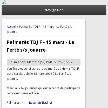
Navigation
Vous êtes ici
Accueil
» Palmarès TDJ F - 15 mars - La Ferté s/s
Jouarre
Palmarès TDJ F - 15 mars - La
Ferté s/s Jouarre
Soumis par
CMartin
le jeu, 19/03/2026 - 16:58
Veuillez trouver ci-aprés le palmarès du
4eme TDJ F
qui s'est déroulé le 15 mars 2026 à La Ferté s/s
Jouarre.
Merci aux 67 joueuses qui ont accepté de participer à
cette quatrième édition.
Palmarès ->
Résultats Badnet