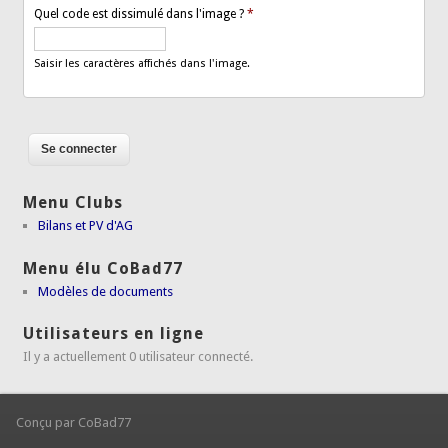
Quel code est dissimulé dans l'image ?
*
Saisir les caractères affichés dans l'image.
Menu Clubs
Bilans et PV d'AG
Menu élu CoBad77
Modèles de documents
Utilisateurs en ligne
Il y a actuellement 0 utilisateur connecté.
Conçu par CoBad77