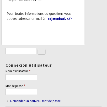
Pour toutes informations ou questions vous
pouvez adresser un mail à :
ccj@cobad77.fr
Rechercher
Formulaire de recherche
Connexion utilisateur
Nom d'utilisateur
*
Mot de passe
*
Demander un nouveau mot de passe