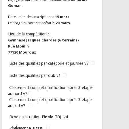
Goman
.
Date limite des inscriptions :
15 mars
Le tirage au sort est prévu le
20 mars
.
Lieu de la compétition
:
Gymnase Jacques Chardes (6 terrains)
Rue Moulin
77120 Mouroux
Liste des qualifiés par catégorie et journée v7
Liste des qualifiés par club v1
Classement complet qualification après 3 étapes
au nord v7
Classement complet qualification après 3 étapes
au sud v7
Fiche d'inscription
finale TDJ
v4
Règlement
RDJ/
TDJ