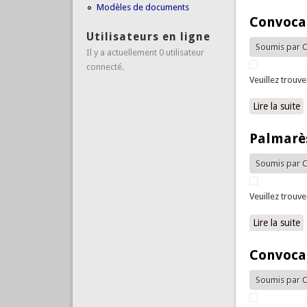
Modèles de documents
Convocat
Utilisateurs en ligne
Soumis par
C
Il y a actuellement 0 utilisateur
connecté.
Veuillez trouv
Lire la suite
d
Palmarès
Soumis par
C
Veuillez trouv
Lire la suite
d
Convocat
Soumis par
C